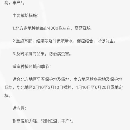
病，丰产*。
主要栽培措施：
1.北方露地种值每宙4000株左右，高蓝载培。
2.重施基肥，结果期及时追肥量水，促控结合，以促为主。
3.及时采摘商品果，防治病虫害。
适宜种植区城和季节：
适合北方地区早春保护地及露地、南方地区秋冬露地及保护地
我培，华北地区2月10至3月10日播
种，4月10日至6月20日露地定
植。
适应性：
耐高温能力强、较耐低温，丰产*。