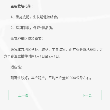
主要栽培措施：
1、重施底肥，生长期促控结合。
2、适期采收，保证*佳品质。
适宜种植区域和季节：
适宜北方地区秋冬、越冬、早春温室，南方秋冬露地栽培，北
方早春温室播种时间1月1日至2月1日。
适应性：
耐寒性较好，丰产稳产，平均亩产量10000公斤左右。
上一页
下一页