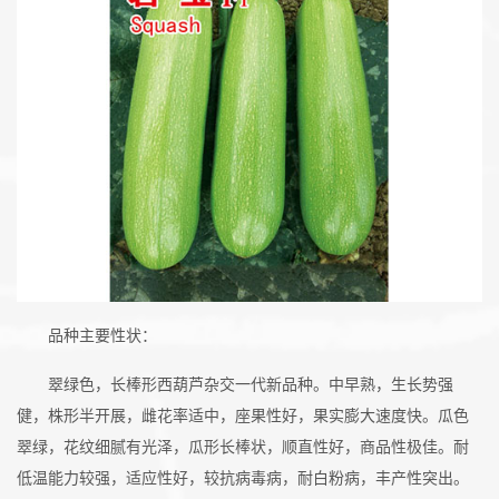
品种主要性状：
翠绿色，长棒形西葫芦杂交一代新品种。中早熟，生长势强
健，株形半开展，雌花率适中，座果性好，果实膨大速度快。瓜色
翠绿，花纹细腻有光泽，瓜形长棒状，顺直性好，商品性极佳。耐
低温能力较强，适应性好，较抗病毒病，耐白粉病，丰产性突出。